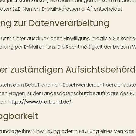
oder juristische Person, die allein oder gemeinsam mit and
n (z.B. Namen, E-Mail-Adressen o. Ä.) entscheidet.
gung zur Datenverarbeitung
mit Ihrer ausdrücklichen Einwilligung möglich. Sie können e
teilung per E-Mail an uns. Die Rechtmäßigkeit der bis zum
er zuständigen Aufsichtsbehör
e steht dem Betroffenen ein Beschwerderecht bei der zus
chen Fragen ist der Landesdatenschutzbeauftragte des B
den:
https://www.bfdi.bund.de/
.
agbarkeit
undlage Ihrer Einwilligung oder in Erfüllung eines Vertrags