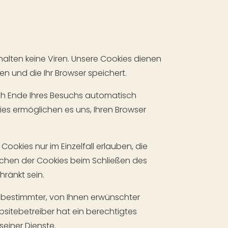
alten keine Viren. Unsere Cookies dienen
n und die Ihr Browser speichert.
ch Ende Ihres Besuchs automatisch
ies ermöglichen es uns, Ihren Browser
ookies nur im Einzelfall erlauben, die
chen der Cookies beim Schließen des
hränkt sein.
 bestimmter, von Ihnen erwünschter
ebsitebetreiber hat ein berechtigtes
seiner Dienste.