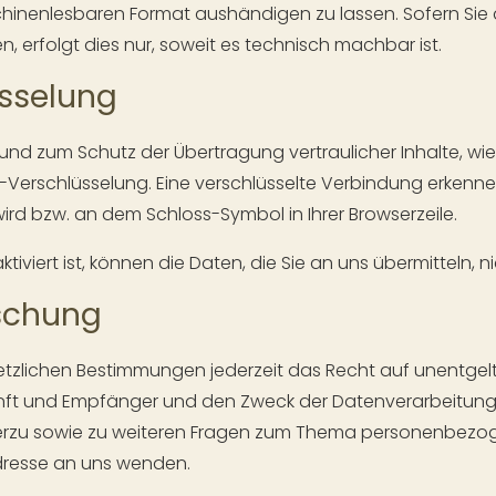
chinenlesbaren Format aushändigen zu lassen. Sofern Sie 
 erfolgt dies nur, soweit es technisch machbar ist.
üsselung
und zum Schutz der Übertragung vertraulicher Inhalte, wie 
-Verschlüsselung. Eine verschlüsselte Verbindung erkennen
ird bzw. an dem Schloss-Symbol in Ihrer Browserzeile.
iviert ist, können die Daten, die Sie an uns übermitteln, 
öschung
zlichen Bestimmungen jederzeit das Recht auf unentgeltl
t und Empfänger und den Zweck der Datenverarbeitung un
ierzu sowie zu weiteren Fragen zum Thema personenbezoge
resse an uns wenden.