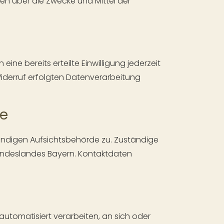
eren über die Zwecke und Mittel der
ine bereits erteilte Einwilligung jederzeit
 Widerruf erfolgten Datenverarbeitung
de
tändigen Aufsichtsbehörde zu. Zuständige
undeslandes Bayern. Kontaktdaten
 automatisiert verarbeiten, an sich oder