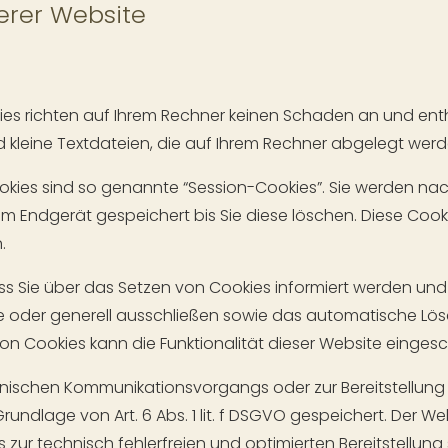
erer Website
es richten auf Ihrem Rechner keinen Schaden an und enth
 kleine Textdateien, die auf Ihrem Rechner abgelegt werde
kies sind so genannte “Session-Cookies”. Sie werden na
em Endgerät gespeichert bis Sie diese löschen. Diese Cook
.
ass Sie über das Setzen von Cookies informiert werden und C
e oder generell ausschließen sowie das automatische Lös
von Cookies kann die Funktionalität dieser Website eingesc
ronischen Kommunikationsvorgangs oder zur Bereitstellung
rundlage von Art. 6 Abs. 1 lit. f DSGVO gespeichert. Der W
zur technisch fehlerfreien und optimierten Bereitstellung 