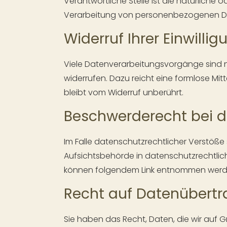
Verantwortliche Stelle ist die natürliche 
Verarbeitung von personenbezogenen Date
Widerruf Ihrer Einwilli
Viele Datenverarbeitungsvorgänge sind nur 
widerrufen. Dazu reicht eine formlose Mit
bleibt vom Widerruf unberührt.
Beschwerderecht bei d
Im Falle datenschutzrechtlicher Verstöß
Aufsichtsbehörde in datenschutzrechtli
können folgendem Link entnommen wer
Recht auf Datenübertr
Sie haben das Recht, Daten, die wir auf Gr