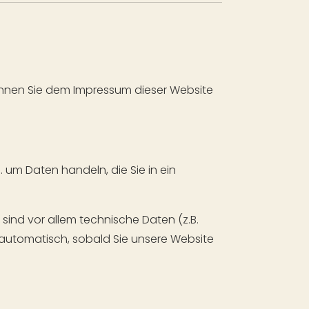
önnen Sie dem Impressum dieser Website
. um Daten handeln, die Sie in ein
ind vor allem technische Daten (z.B.
t automatisch, sobald Sie unsere Website