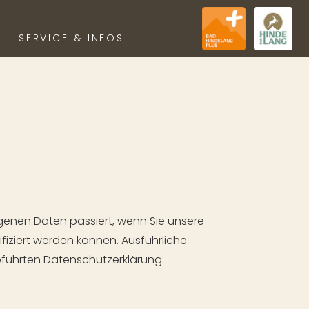
SERVICE & INFOS
LANG PLUS
KEITSKALENDER
STELLTE FRAGEN
genen Daten passiert, wenn Sie unsere
iziert werden können. Ausführliche
führten Datenschutzerklärung.