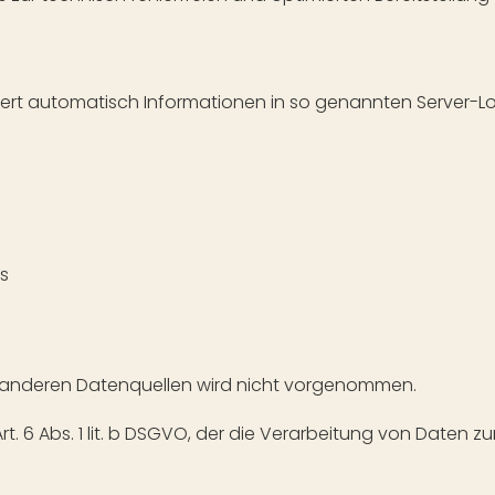
hert automatisch Informationen in so genannten Server-L
s
 anderen Datenquellen wird nicht vorgenommen.
t. 6 Abs. 1 lit. b DSGVO, der die Verarbeitung von Daten zu