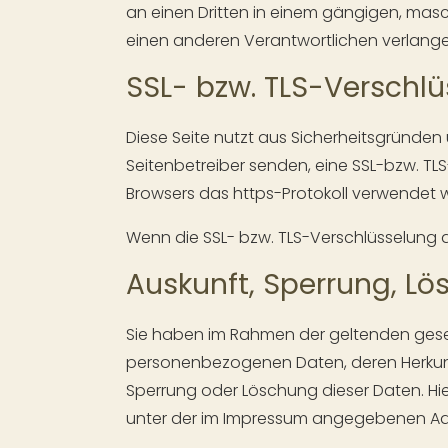
an einen Dritten in einem gängigen, mas
einen anderen Verantwortlichen verlangen,
SSL- bzw. TLS-Verschl
Diese Seite nutzt aus Sicherheitsgründen 
Seitenbetreiber senden, eine SSL-bzw. TLS
Browsers das https-Protokoll verwendet w
Wenn die SSL- bzw. TLS-Verschlüsselung akt
Auskunft, Sperrung, L
Sie haben im Rahmen der geltenden geset
personenbezogenen Daten, deren Herkunf
Sperrung oder Löschung dieser Daten. H
unter der im Impressum angegebenen Ad