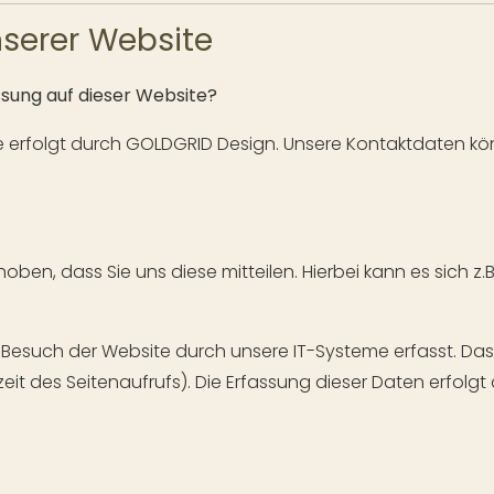
serer Website
ssung auf dieser Website?
e erfolgt durch GOLDGRID Design. Unsere Kontaktdaten k
en, dass Sie uns diese mitteilen. Hierbei kann es sich z.B
such der Website durch unsere IT-Systeme erfasst. Das s
eit des Seitenaufrufs). Die Erfassung dieser Daten erfolg